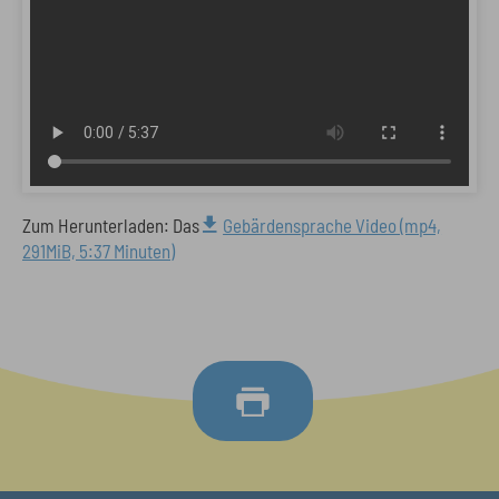
Zum Herunterladen: Das
Gebärdensprache Video (mp4,
291MiB, 5:37 Minuten)