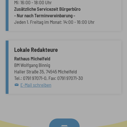
Mi: 16:00 - 18:00 Uhr
Zusätzliche Servicezeit Bürgerbüro
- Nur nach Terminvereinbarung -
Jeden 1. Freitag im Monat: 14:00 - 16:00 Uhr
Lokale Redakteure
Rathaus Michelfeld
BM Wolfgang Binnig
Haller Straße 35, 74545 Michelfeld
Tel.: 0791 97071-0, Fax: 0791 97071-30
E-Mail schreiben