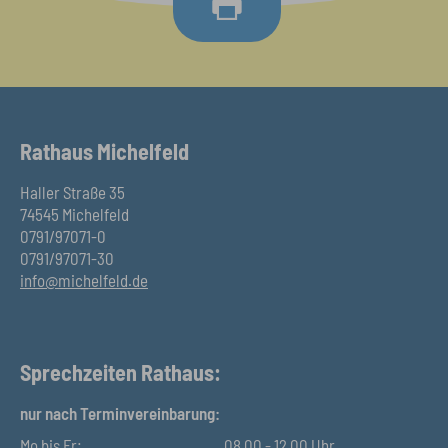
Rathaus Michelfeld
Haller Straße 35
74545 Michelfeld
0791/97071-0
0791/97071-30
info@michelfeld.de
Sprechzeiten Rathaus:
nur nach Terminvereinbarung:
Mo bis Fr:
08.00 - 12.00 Uhr