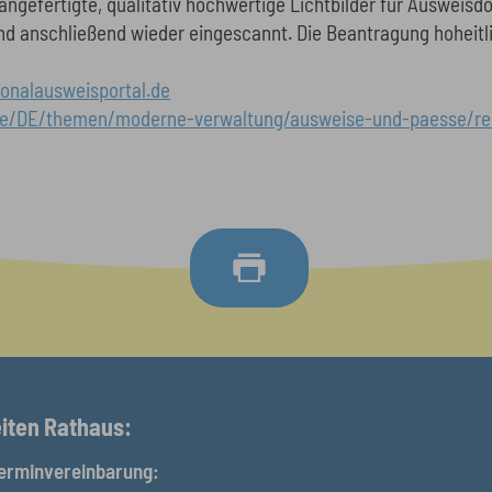
angefertigte, qualitativ hochwertige Lichtbilder für Ausweis
nd anschließend wieder eingescannt. Die Beantragung hoheit
onalausweisportal.de
de/DE/themen/moderne-verwaltung/ausweise-und-paesse/rei
iten Rathaus:
erminvereinbarung: