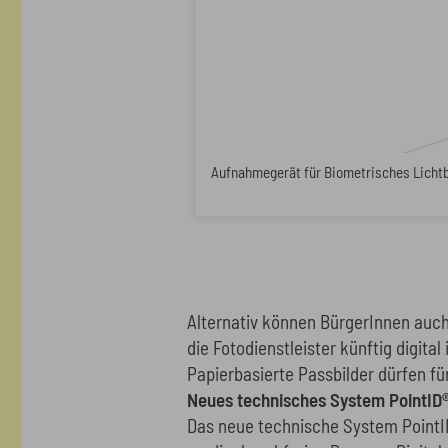
Aufnahmegerät für Biometrisches Lichtb
Alternativ können BürgerInnen auch 
die Fotodienstleister künftig digita
Papierbasierte Passbilder dürfen f
Neues technisches System PointID
Das neue technische System PointID