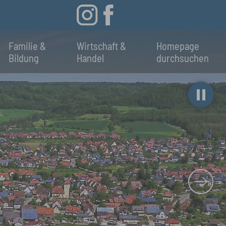
Familie &
Wirtschaft &
Homepage
Bildung
Handel
durchsuchen
Next