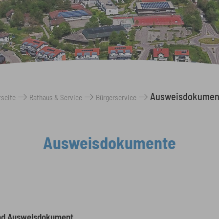
Ausweisdokumen
tseite
Rathaus & Service
Bürgerservice
Ausweisdokumente
and Ausweisdokument