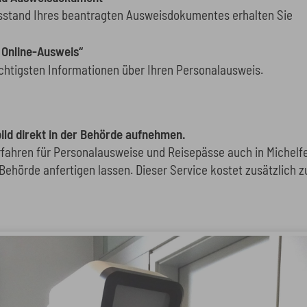
sstand Ihres beantragten Ausweisdokumentes erhalten Sie
er Online-Ausweis“
ichtigsten Informationen über Ihren Personalausweis.
bild direkt in der Behörde aufnehmen.
fahren für Personalausweise und Reisepässe auch in Michelfeld
r Behörde anfertigen lassen. Dieser Service kostet zusätzlich