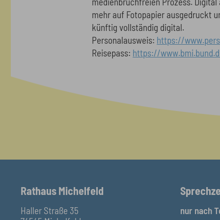
medienbruchfreien Prozess. Digital 
mehr auf Fotopapier ausgedruckt u
künftig vollständig digital.
Personalausweis:
https://www.pers
Reisepass:
https://www.bmi.bund.
Rathaus Michelfeld
Sprechze
Haller Straße 35
nur nach T