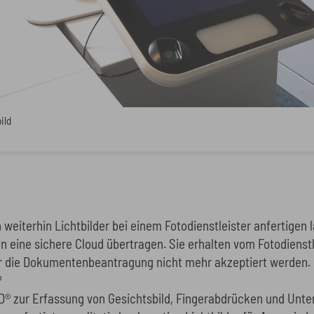
ild
weiterhin Lichtbilder bei einem Fotodienstleister anfertigen 
l in eine sichere Cloud übertragen. Sie erhalten vom Fotodiens
ür die Dokumentenbeantragung nicht mehr akzeptiert werden.
®
® zur Erfassung von Gesichtsbild, Fingerabdrücken und Unter