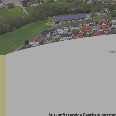
You are here:
Star
Auskunftsservice Bearbeitungsst