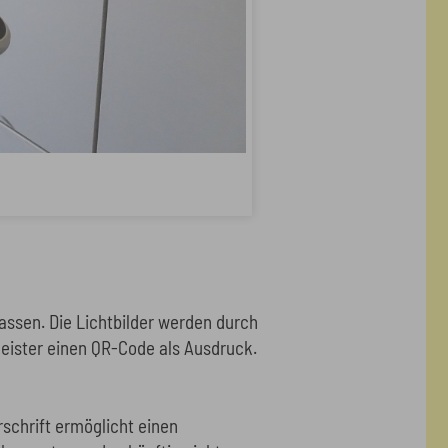
lassen. Die Lichtbilder werden durch
tleister einen QR-Code als Ausdruck.
schrift ermöglicht einen