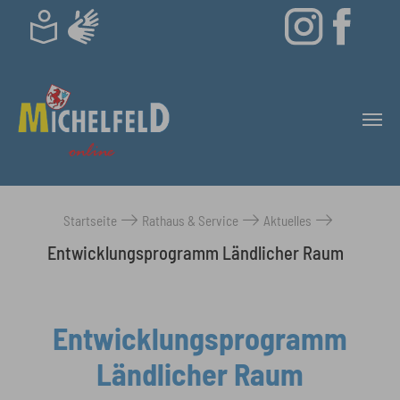
Skip to main content
Startseite
Rathaus & Service
Aktuelles
You are here:
Entwicklungsprogramm Ländlicher Raum
Entwicklungsprogramm
Ländlicher Raum