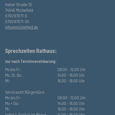
Haller Straße 35
74545 Michelfeld
0791/97071-0
0791/97071-30
info@michelfeld.de
Sprechzeiten Rathaus:
nur nach Terminvereinbarung:
Mo bis Fr:
08.00 - 12.00 Uhr
Mo, Di, Do:
14.00 - 16.00 Uhr
Mi:
16.00 - 18.00 Uhr
Servicezeit Bürgerbüro:
Mo bis Fr:
08.00 - 12.00 Uhr
Mo + Do:
14.00 - 16.00 Uhr
Mi:
16.00 - 18.00 Uhr
jeden 1. Freitag im Monat
14.00 - 16.00 Uhr